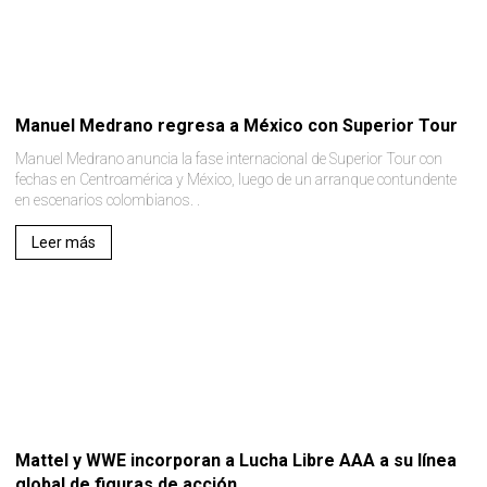
Manuel Medrano regresa a México con Superior Tour
Manuel Medrano anuncia la fase internacional de Superior Tour con
fechas en Centroamérica y México, luego de un arranque contundente
en escenarios colombianos. .
Leer más
Mattel y WWE incorporan a Lucha Libre AAA a su línea
global de figuras de acción