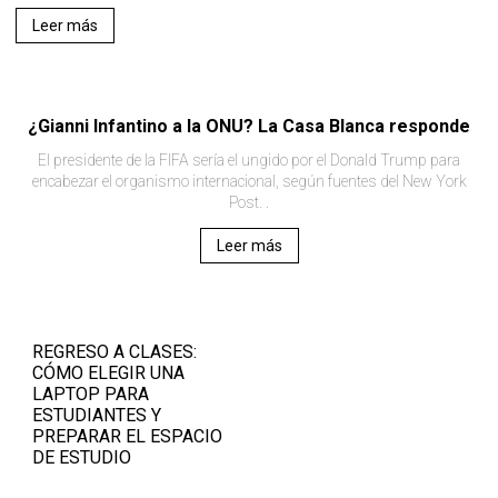
Leer más
¿Gianni Infantino a la ONU? La Casa Blanca responde
El presidente de la FIFA sería el ungido por el Donald Trump para
encabezar el organismo internacional, según fuentes del New York
Post. .
Leer más
REGRESO A CLASES:
CÓMO ELEGIR UNA
LAPTOP PARA
ESTUDIANTES Y
PREPARAR EL ESPACIO
DE ESTUDIO