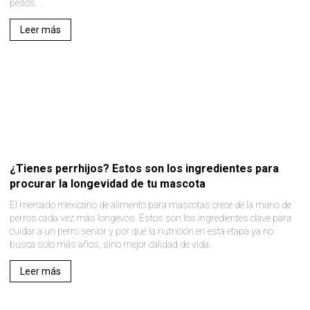
pesos. .
Leer más
¿Tienes perrhijos? Estos son los ingredientes para
procurar la longevidad de tu mascota
El mercado mexicano de alimento para mascotas crece de la mano de
perros cada vez más longevos. Estos son los ingredientes clave para
cuidar a un perro senior y por qué la nutrición en esta etapa ya no
busca solo más años, sino mejor calidad de vida..
Leer más