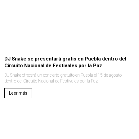
DJ Snake se presentará gratis en Puebla dentro del
Circuito Nacional de Festivales por la Paz
DJ Snake ofrecerá un concierto gratuito en Puebla el 15 de agosto,
dentro del Circuito Nacional de Festivales por la Paz.
Leer más