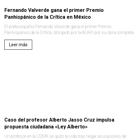
Fernando Valverde gana el primer Premio
Panhispánico de la Crítica en México
El poeta español Fernando Valverde gana el primer Premio
Panhispánico de la Crítica, otorgado por la BUAP, por su obra completa.
Leer más
Caso del profesor Alberto Jasso Cruz impulsa
propuesta ciudadana «Ley Alberto»
Un profesor en la CDMX se quitó la vida tras negar acusaciones de