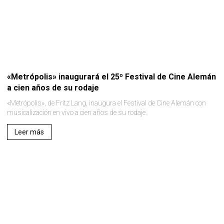
«Metrópolis» inaugurará el 25º Festival de Cine Alemán
a cien años de su rodaje
«Metrópolis», de Fritz Lang, inaugura el Festival de Cine Alemán con
musicalización en vivo a cien años de su rodaje.
Leer más