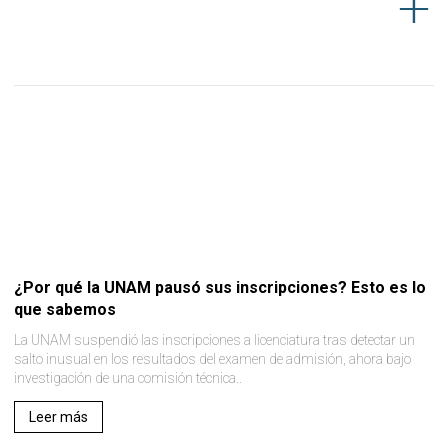
¿Por qué la UNAM pausó sus inscripciones? Esto es lo
que sabemos
La UNAM suspendió las inscripciones a licenciatura tras detectar un
salto inusual en los resultados del examen de admisión, ahora bajo
investigación de una comisión técnica..
Leer más