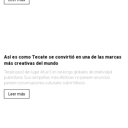
Así es como Tecate se convirtió en una de las marcas
más creativas del mundo
Tecate pasó del lugar 46 al 5 en rankings globales de creatividad
publicitaria. Sus campañas más efectivas no parecen anuncios:
parecen conversaciones culturales sobre México .
Leer más