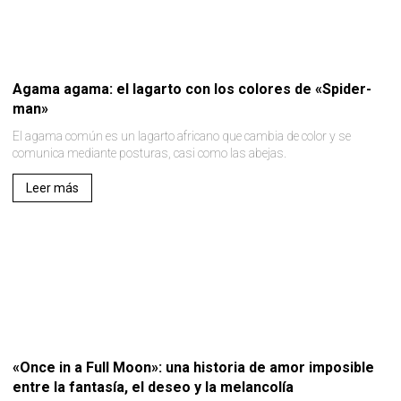
Agama agama: el lagarto con los colores de «Spider-
man»
El agama común es un lagarto africano que cambia de color y se
comunica mediante posturas, casi como las abejas.
Leer más
«Once in a Full Moon»: una historia de amor imposible
entre la fantasía, el deseo y la melancolía