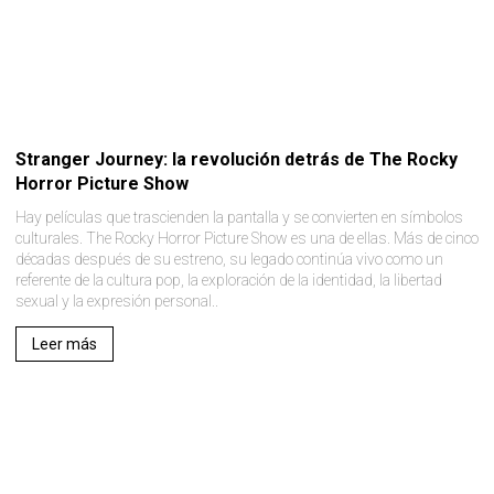
Stranger Journey: la revolución detrás de The Rocky
Horror Picture Show
Hay películas que trascienden la pantalla y se convierten en símbolos
culturales. The Rocky Horror Picture Show es una de ellas. Más de cinco
décadas después de su estreno, su legado continúa vivo como un
referente de la cultura pop, la exploración de la identidad, la libertad
sexual y la expresión personal..
Leer más