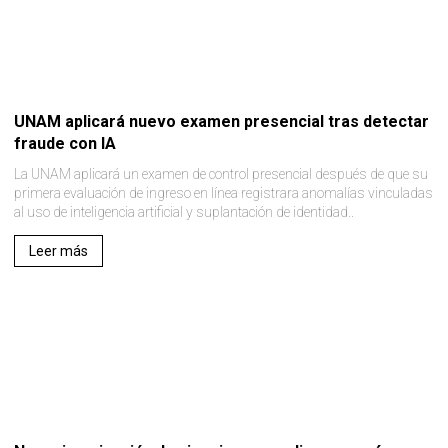
UNAM aplicará nuevo examen presencial tras detectar
fraude con IA
La UNAM aplicará un examen de control presencial después de que su
primera evaluación de ingreso en línea registrara anomalías vinculadas
al uso de inteligencia artificial y suplantación de identidad..
Leer más