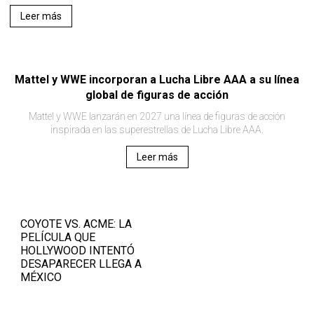
Leer más
Mattel y WWE incorporan a Lucha Libre AAA a su línea
global de figuras de acción
Mattel y WWE lanzarán en 2027 una línea de figuras de acción
inspirada en las superestrellas de Lucha Libre AAA.
Leer más
COYOTE VS. ACME: LA
PELÍCULA QUE
HOLLYWOOD INTENTÓ
DESAPARECER LLEGA A
MÉXICO