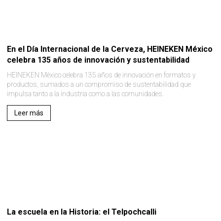
En el Día Internacional de la Cerveza, HEINEKEN México
celebra 135 años de innovación y sustentabilidad
HEINEKEN México celebra 135 años de innovación en formatos y
productos, sumados a un compromiso de sustentabilidad que
impulsa tanto a la industria como a las comunidades.
Leer más
La escuela en la Historia: el Telpochcalli