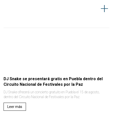
DJ Snake se presentará gratis en Puebla dentro del
Circuito Nacional de Festivales por la Paz
DJ Snake ofrecerá un concierto gratuito en Puebla el 15 de agosto,
dentro del Circuito Nacional de Festivales por la Paz.
Leer más