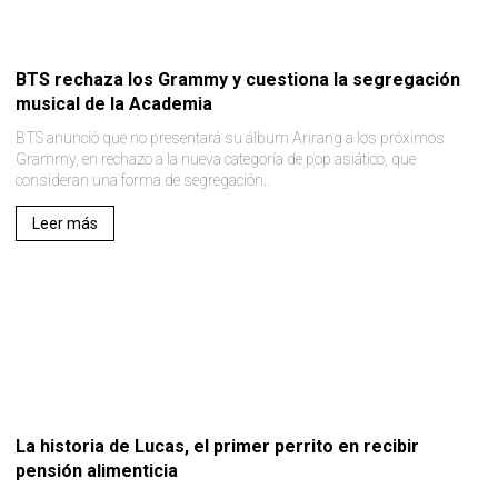
BTS rechaza los Grammy y cuestiona la segregación
musical de la Academia
BTS anunció que no presentará su álbum Arirang a los próximos
Grammy, en rechazo a la nueva categoría de pop asiático, que
consideran una forma de segregación..
Leer más
La historia de Lucas, el primer perrito en recibir
pensión alimenticia