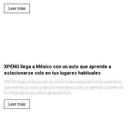
Leer más
XPENG llega a México con un auto que aprende a
estacionarse solo en tus lugares habituales
XPENG llega a México con un sistema de estacionamiento autónomo
que memoriza rutas y ejecuta maniobras solo, un ejemplo concreto de
IA integrada al uso diario del automóvil.
Leer más