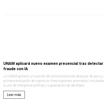
UNAM aplicará nuevo examen presencial tras detectar
fraude con IA
La UNAM aplicará un examen de control presencial después de que su
primera evaluación de ingreso en línea registrara anomalías vinculadas
al uso de inteligencia artificial y suplantación de identidad..
Leer más