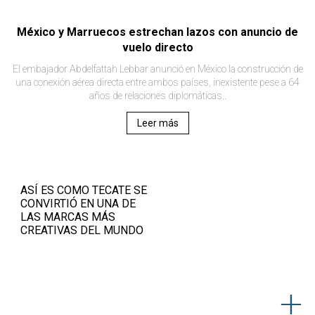
México y Marruecos estrechan lazos con anuncio de
vuelo directo
El embajador Abdelfattah Lebbar anunció en México la construcción de
una conexión aérea directa entre ambos países, inexistente pese a 64
años de relaciones diplomáticas..
Leer más
ASÍ ES COMO TECATE SE
CONVIRTIÓ EN UNA DE
LAS MARCAS MÁS
CREATIVAS DEL MUNDO