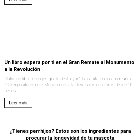
Un libro espera por ti en el Gran Remate al Monumento
a la Revolución
"Salva un libro, no dejes que lo destruyan". La capital mexicana reúne a
196 expositores en el Monumento a la Revolución con libros desde 10
pesos. .
Leer más
¿Tienes perrhijos? Estos son los ingredientes para
procurar la longevidad de tu mascota