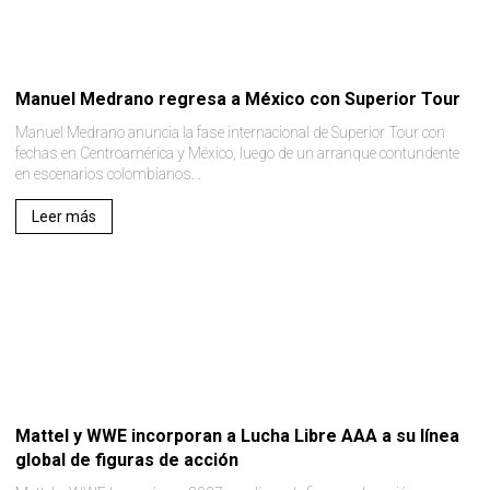
Manuel Medrano regresa a México con Superior Tour
Manuel Medrano anuncia la fase internacional de Superior Tour con
fechas en Centroamérica y México, luego de un arranque contundente
en escenarios colombianos. .
Leer más
Mattel y WWE incorporan a Lucha Libre AAA a su línea
global de figuras de acción