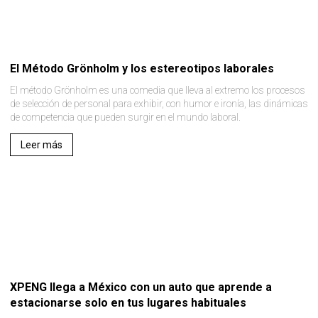
El Método Grönholm y los estereotipos laborales
El método Grönholm es una comedia que lleva al extremo los procesos
de selección de personal para exhibir, con humor e ironía, las dinámicas
de competencia que pueden surgir en el mundo laboral.
Leer más
XPENG llega a México con un auto que aprende a
estacionarse solo en tus lugares habituales