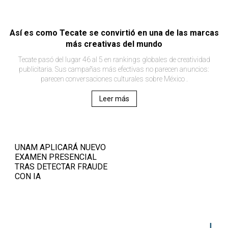
Así es como Tecate se convirtió en una de las marcas
más creativas del mundo
Tecate pasó del lugar 46 al 5 en rankings globales de creatividad
publicitaria. Sus campañas más efectivas no parecen anuncios:
parecen conversaciones culturales sobre México .
Leer más
UNAM APLICARÁ NUEVO
EXAMEN PRESENCIAL
TRAS DETECTAR FRAUDE
CON IA