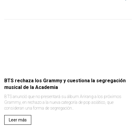
BTS rechaza los Grammy y cuestiona la segregación
musical de la Academia
BTS anunció que no presentará su álbum Arirang a los próximos
Grammy, en rechazo a la nueva categoría de pop asiático, que
consideran una forma de segregación..
Leer más