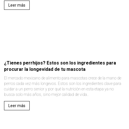
Leer más
¿Tienes perrhijos? Estos son los ingredientes para
procurar la longevidad de tu mascota
El mercado mexicano de alimento para mascotas crece de la mano de
perros cada vez más longevos. Estos son los ingredientes clave para
cuidar a un perro senior y por qué la nutrición en esta etapa ya no
busca solo más años, sino mejor calidad de vida..
Leer más