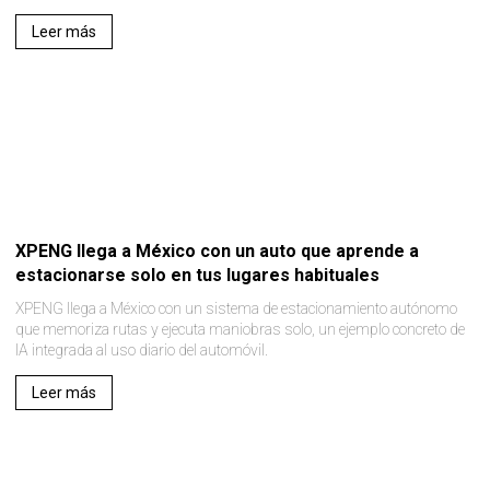
Leer más
XPENG llega a México con un auto que aprende a
estacionarse solo en tus lugares habituales
XPENG llega a México con un sistema de estacionamiento autónomo
que memoriza rutas y ejecuta maniobras solo, un ejemplo concreto de
IA integrada al uso diario del automóvil.
Leer más