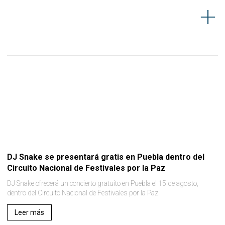
DJ Snake se presentará gratis en Puebla dentro del
Circuito Nacional de Festivales por la Paz
DJ Snake ofrecerá un concierto gratuito en Puebla el 15 de agosto,
dentro del Circuito Nacional de Festivales por la Paz.
Leer más