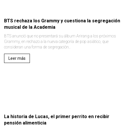
BTS rechaza los Grammy y cuestiona la segregación
musical de la Academia
BTS anunció que no presentará su álbum Arirang a los próximos
Grammy, en rechazo a la nueva categoría de pop asiático, que
consideran una forma de segregación..
Leer más
La historia de Lucas, el primer perrito en recibir
pensión alimenticia