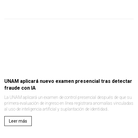
UNAM aplicará nuevo examen presencial tras detectar
fraude con IA
La UNAM aplicará un examen de control presencial después de que su
primera evaluación de ingreso en línea registrara anomalías vinculadas
al uso de inteligencia artificial y suplantación de identidad..
Leer más