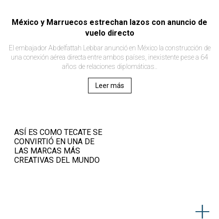
México y Marruecos estrechan lazos con anuncio de
vuelo directo
El embajador Abdelfattah Lebbar anunció en México la construcción de
una conexión aérea directa entre ambos países, inexistente pese a 64
años de relaciones diplomáticas..
Leer más
ASÍ ES COMO TECATE SE
CONVIRTIÓ EN UNA DE
LAS MARCAS MÁS
CREATIVAS DEL MUNDO