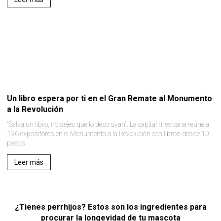
Un libro espera por ti en el Gran Remate al Monumento
a la Revolución
"Salva un libro, no dejes que lo destruyan". La capital mexicana reúne a
196 expositores en el Monumento a la Revolución con libros desde 10
pesos. .
Leer más
¿Tienes perrhijos? Estos son los ingredientes para
procurar la longevidad de tu mascota