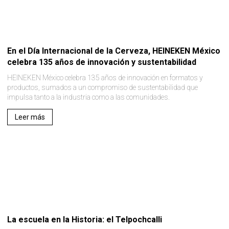
En el Día Internacional de la Cerveza, HEINEKEN México
celebra 135 años de innovación y sustentabilidad
HEINEKEN México celebra 135 años de innovación en formatos y
productos, sumados a un compromiso de sustentabilidad que
impulsa tanto a la industria como a las comunidades.
Leer más
La escuela en la Historia: el Telpochcalli