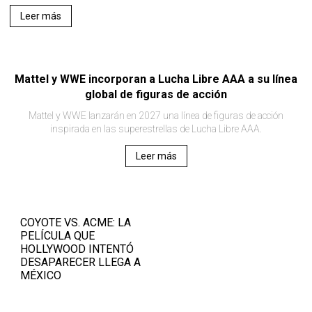
Leer más
Mattel y WWE incorporan a Lucha Libre AAA a su línea
global de figuras de acción
Mattel y WWE lanzarán en 2027 una línea de figuras de acción
inspirada en las superestrellas de Lucha Libre AAA.
Leer más
COYOTE VS. ACME: LA
PELÍCULA QUE
HOLLYWOOD INTENTÓ
DESAPARECER LLEGA A
MÉXICO